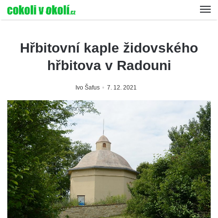
Hřbitovní kaple židovského
hřbitova v Radouni
Ivo Šafus
7. 12. 2021