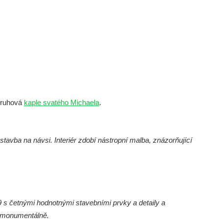
 kruhová
kaple svatého Michaela
.
tavba na návsi. Interiér zdobí nástropní malba, znázorňující
 s četnými hodnotnými stavebními prvky a detaily a
 monumentálně.