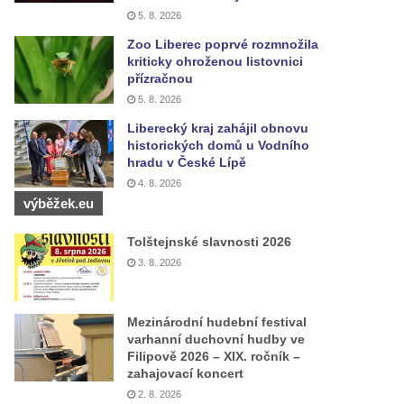
5. 8. 2026
Zoo Liberec poprvé rozmnožila
kriticky ohroženou listovnici
přízračnou
5. 8. 2026
Liberecký kraj zahájil obnovu
historických domů u Vodního
hradu v České Lípě
4. 8. 2026
výběžek.eu
Tolštejnské slavnosti 2026
3. 8. 2026
Mezinárodní hudební festival
varhanní duchovní hudby ve
Filipově 2026 – XIX. ročník –
zahajovací koncert
2. 8. 2026