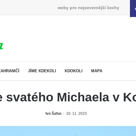
weby pro nejsevernější čechy
ZAHRANIČÍ
JÍME KDEKOLI
KDOKOLI
MAPA
 svatého Michaela v K
Ivo Šafus
10. 11. 2023