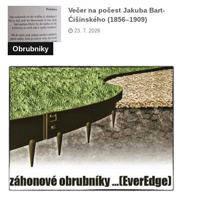
Večer na počest Jakuba Bart-
Ćišinského (1856–1909)
23. 7. 2026
Obrubniky