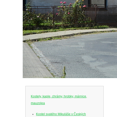
Kostely, kaple, chrámy, hrobky, márnice,
mauzolea
Kostel svatého Mikuláše v Českých