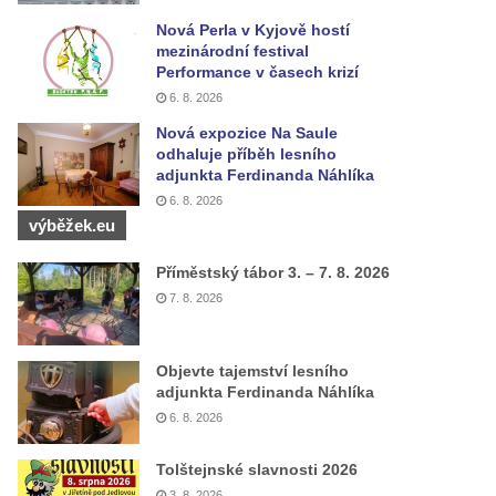
Nová Perla v Kyjově hostí
mezinárodní festival
Performance v časech krizí
6. 8. 2026
Nová expozice Na Saule
odhaluje příběh lesního
adjunkta Ferdinanda Náhlíka
6. 8. 2026
výběžek.eu
Příměstský tábor 3. – 7. 8. 2026
7. 8. 2026
Objevte tajemství lesního
adjunkta Ferdinanda Náhlíka
6. 8. 2026
Tolštejnské slavnosti 2026
3. 8. 2026