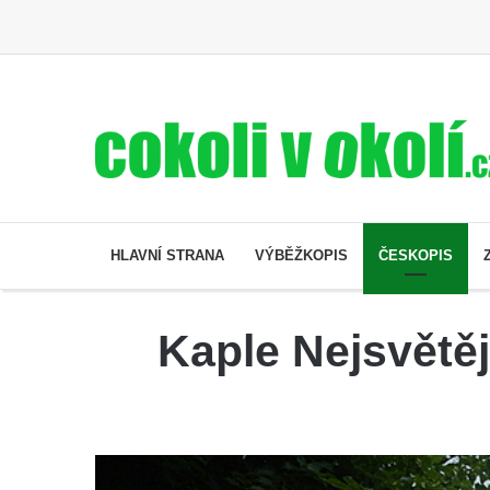
HLAVNÍ STRANA
VÝBĚŽKOPIS
ČESKOPIS
Kaple Nejsvětěj