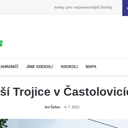
weby pro nejsevernější čechy
ZAHRANIČÍ
JÍME KDEKOLI
KDOKOLI
MAPA
ší Trojice v Častolovic
Ivo Šafus
4. 7. 2021