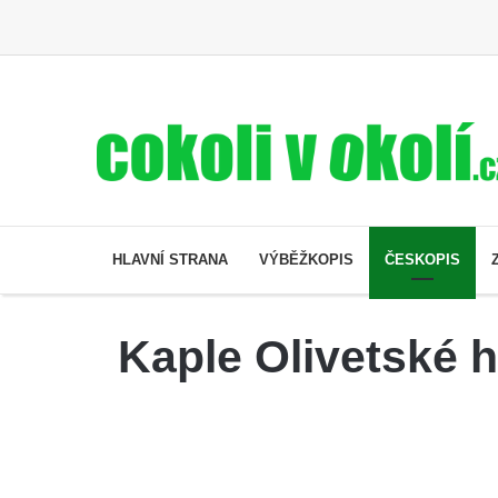
HLAVNÍ STRANA
VÝBĚŽKOPIS
ČESKOPIS
Kaple Olivetské 