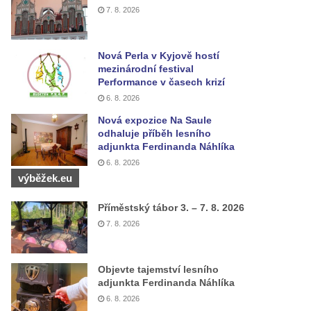
7. 8. 2026
Nová Perla v Kyjově hostí
mezinárodní festival
Performance v časech krizí
6. 8. 2026
Nová expozice Na Saule
odhaluje příběh lesního
adjunkta Ferdinanda Náhlíka
6. 8. 2026
výběžek.eu
Příměstský tábor 3. – 7. 8. 2026
7. 8. 2026
Objevte tajemství lesního
adjunkta Ferdinanda Náhlíka
6. 8. 2026