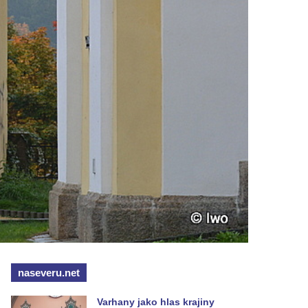
naseveru.net
Varhany jako hlas krajiny