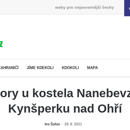
weby pro nejsevernější čechy
ZAHRANIČÍ
JÍME KDEKOLI
KDOKOLI
MAPA
hory u kostela Nanebevz
Kynšperku nad Ohří
Ivo Šafus
29. 8. 2021