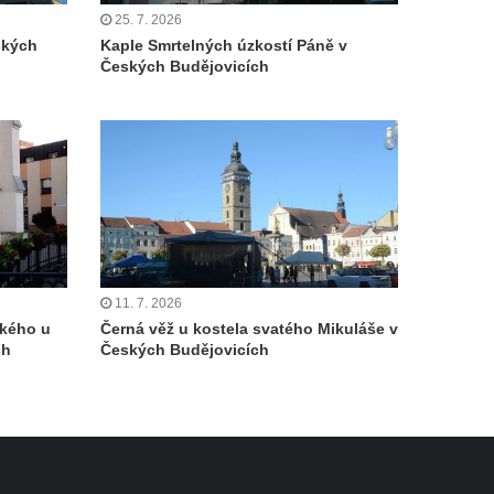
25. 7. 2026
ských
Kaple Smrtelných úzkostí Páně v
Českých Budějovicích
11. 7. 2026
kého u
Černá věž u kostela svatého Mikuláše v
ch
Českých Budějovicích