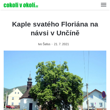
Kaple svatého Floriána na
návsi v Unčíně
Ivo Šafus
21. 7. 2021