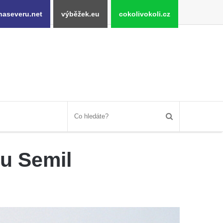
naseveru.net
výběžek.eu
cokolivokoli.cz
u Semil