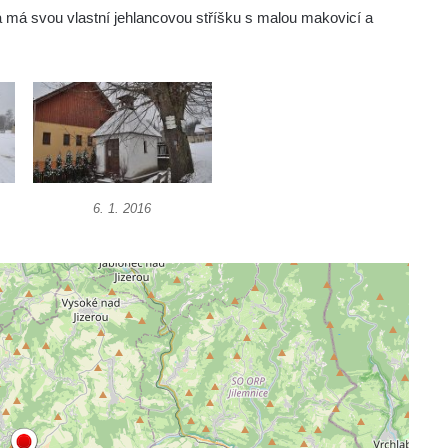
 má svou vlastní jehlancovou stříšku s malou makovicí a
6. 1. 2016