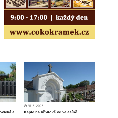
25. 6. 2026
ovická a
Kaple na hřbitově ve Velešíně