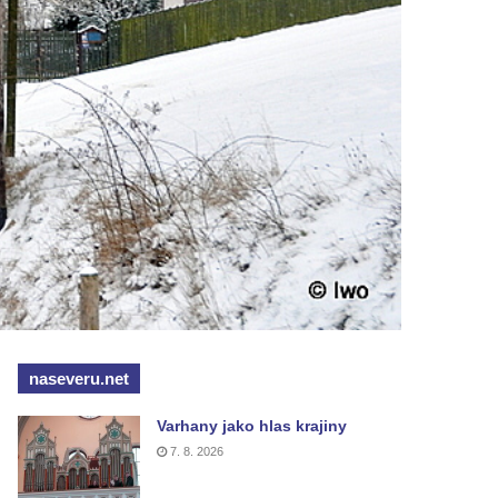
naseveru.net
Varhany jako hlas krajiny
7. 8. 2026