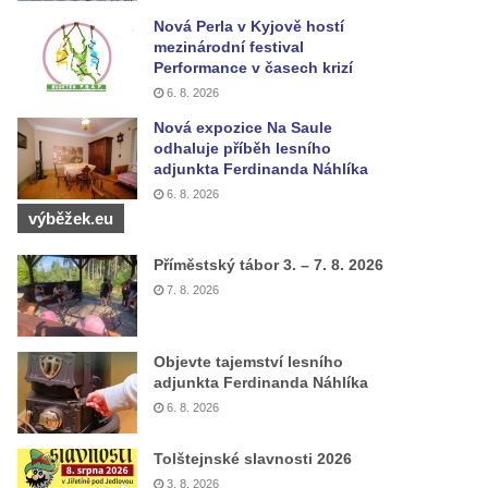
Nová Perla v Kyjově hostí
mezinárodní festival
Performance v časech krizí
6. 8. 2026
Nová expozice Na Saule
odhaluje příběh lesního
adjunkta Ferdinanda Náhlíka
6. 8. 2026
výběžek.eu
Příměstský tábor 3. – 7. 8. 2026
7. 8. 2026
Objevte tajemství lesního
adjunkta Ferdinanda Náhlíka
6. 8. 2026
Tolštejnské slavnosti 2026
3. 8. 2026