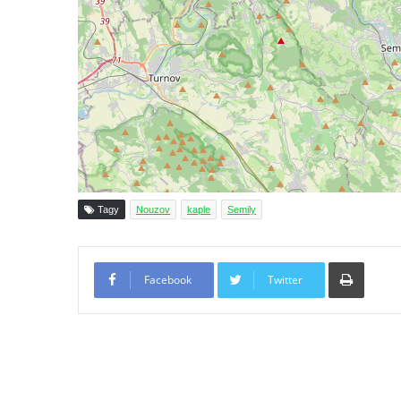
roušky pot z tváře
Křížová cesta Římov – XIX. kaple – Kristus
kříž nesoucí potkává Pannu Marii
Křížová cesta Římov – XVIII. kaple – Na
Ježíše vložen kříž
Křížová cesta Římov – XVII. kaple – Velký
Pilát
Křížová cesta Římov – XVI. kaple – U
Tagy
Nouzov
kaple
Semily
Herodesa
Křížová cesta Římov – XV. kaple – Malý
Tiskno
Pilát
Facebook
Twitter
Křížová cesta Římov – XIV. kaple – U
Kaifáše (U Děvečky)
Křížová cesta Římov – XIII. kaple – U
Annáše (U Kaifáše)
Křížová cesta Římov – XII. kaple – Vodní