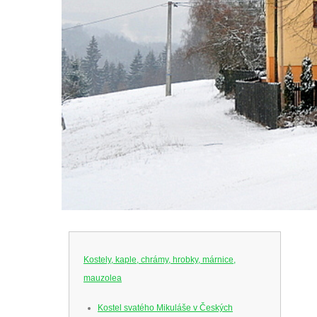
Kostely, kaple, chrámy, hrobky, márnice,
mauzolea
Kostel svatého Mikuláše v Českých