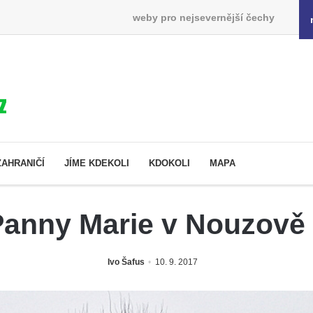
weby pro nejsevernější čechy
ZAHRANIČÍ
JÍME KDEKOLI
KDOKOLI
MAPA
Panny Marie v Nouzově 
Ivo Šafus
10. 9. 2017