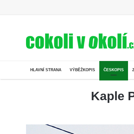
HLAVNÍ STRANA
VÝBĚŽKOPIS
ČESKOPIS
Kaple 