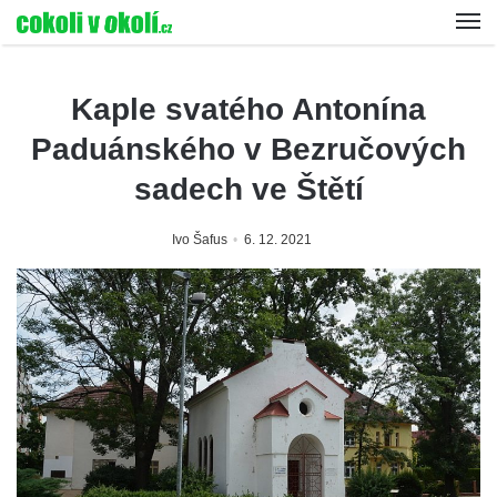
Kaple svatého Antonína
Paduánského v Bezručových
sadech ve Štětí
Ivo Šafus
6. 12. 2021