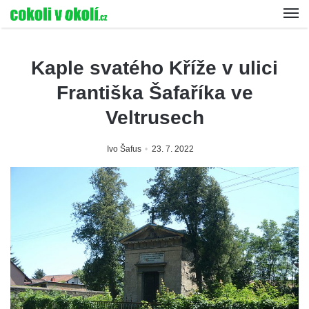
Kaple svatého Kříže v ulici
Františka Šafaříka ve
Veltrusech
Ivo Šafus
23. 7. 2022