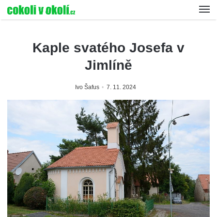
Kaple svatého Josefa v
Jimlíně
Ivo Šafus
7. 11. 2024