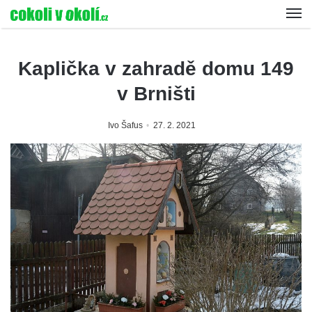
Kaplička v zahradě domu 149
v Brništi
Ivo Šafus
27. 2. 2021