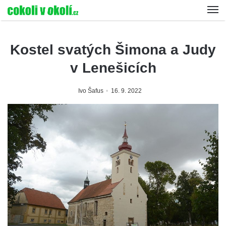
Kostel svatých Šimona a Judy
v Lenešicích
Ivo Šafus
16. 9. 2022