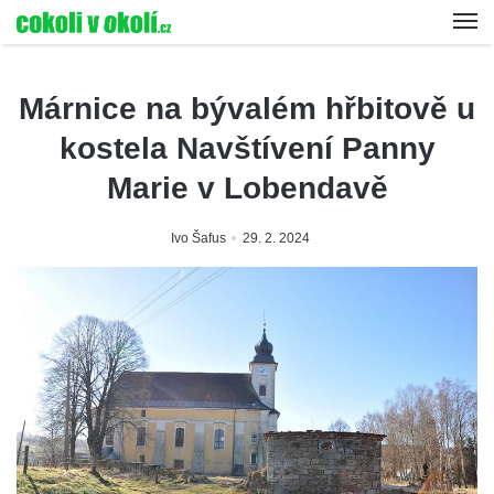
Márnice na bývalém hřbitově u
kostela Navštívení Panny
Marie v Lobendavě
Ivo Šafus
29. 2. 2024