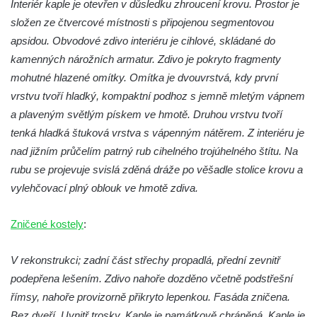
Interiér kaple je otevřen v důsledku zhroucení krovu. Prostor je
Kostel svatého Martina v Kozlech
složen ze čtvercové místnosti s připojenou segmentovou
Márnice na hřbitově v Kozlech
apsidou. Obvodové zdivo interiéru je cihlové, skládané do
Vesnický kostel v Reinhardtsdorfu
kamenných nárožních armatur. Zdivo je pokryto fragmenty
Kaple v Oparnu
mohutné hlazené omítky. Omítka je dvouvrstvá, kdy první
vrstvu tvoří hladký, kompaktní podhoz s jemně mletým vápnem
Protestantský (evangelicko-luterský) kostel
a plaveným světlým pískem ve hmotě. Druhou vrstvu tvoří
Crostau
tenká hladká štuková vrstva s vápenným nátěrem. Z interiéru je
Kaple Nanebevstoupení Panny Marie ve
nad jižním průčelím patrný rub cihelného trojúhelného štítu. Na
Svitavě
rubu se projevuje svislá zděná dráže po věšadle stolice krovu a
Výklenková kaple Piety ve Svojkově
vylehčovací plný oblouk ve hmotě zdiva.
Kostel Nejsvětější Trojice ve Velenicích
Kostel svatého Vavřince v Okounově
Zničené kostely
:
Kostel svatých Petra a Pavla v Semilech
V rekonstrukci; zadní část střechy propadlá, přední zevnitř
Kostel Nanebevzetí Panny Marie (St. Mariä
podepřena lešením. Zdivo nahoře dozděno včetně podstřešní
Himmelfahrt) v Schirgiswalde
římsy, nahoře provizorně přikryto lepenkou. Fasáda zničena.
Kostel svaté Máří Magdaleny u hradu
Bez dveří. Uvnitř trosky. Kaple je památkově chráněná. Kaple je