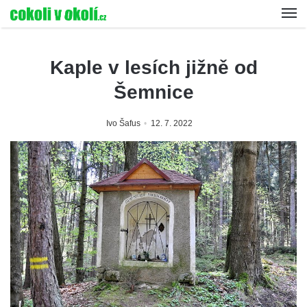
Kaple v lesích jižně od
Šemnice
Ivo Šafus
12. 7. 2022