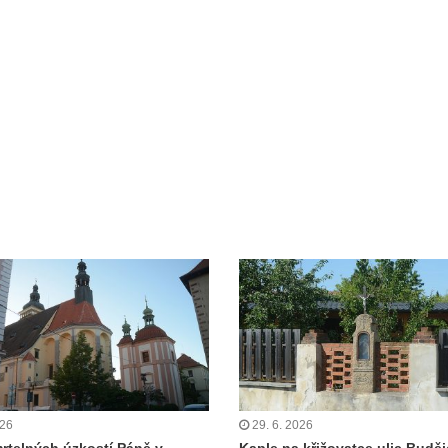
026
29. 6. 2026