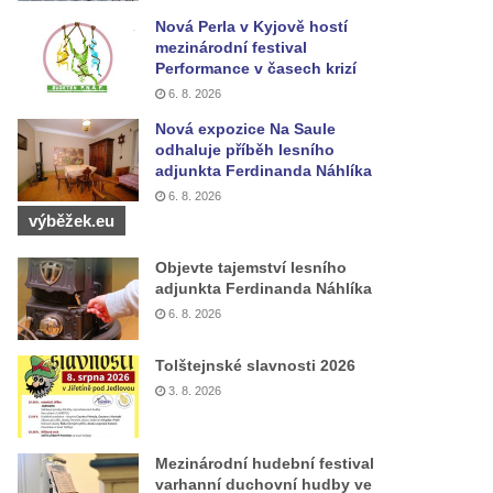
Nová Perla v Kyjově hostí
mezinárodní festival
Performance v časech krizí
6. 8. 2026
Nová expozice Na Saule
odhaluje příběh lesního
adjunkta Ferdinanda Náhlíka
6. 8. 2026
výběžek.eu
Objevte tajemství lesního
adjunkta Ferdinanda Náhlíka
6. 8. 2026
Tolštejnské slavnosti 2026
3. 8. 2026
Mezinárodní hudební festival
varhanní duchovní hudby ve