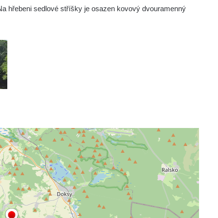
 Na hřebeni sedlové stříšky je osazen kovový dvouramenný