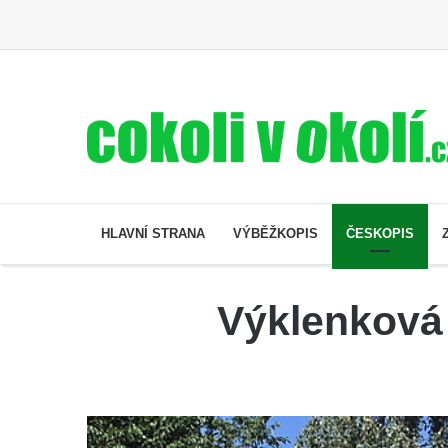
HLAVNÍ STRANA
VÝBĚŽKOPIS
ČESKOPIS
Výklenková 