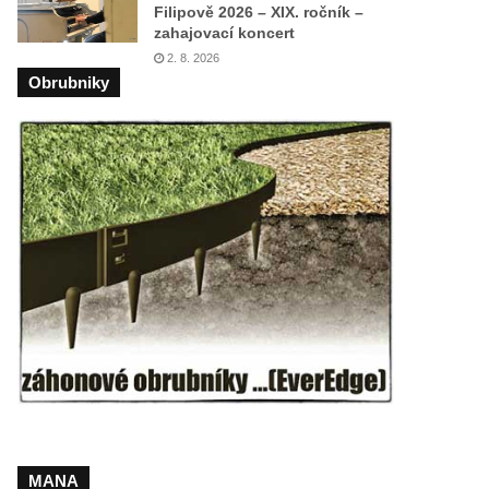
Filipově 2026 – XIX. ročník –
zahajovací koncert
2. 8. 2026
Obrubniky
MANA