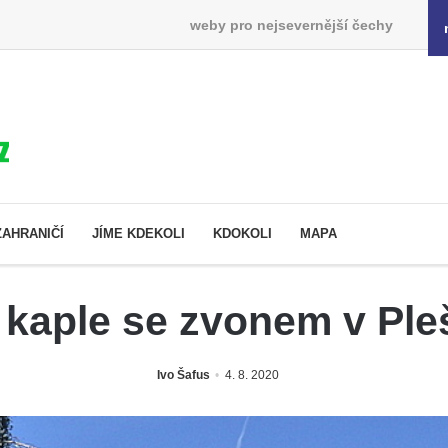
weby pro nejsevernější čechy
ZAHRANIČÍ
JÍME KDEKOLI
KDOKOLI
MAPA
kaple se zvonem v Ple
Ivo Šafus
4. 8. 2020