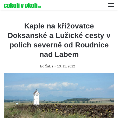
Kaple na křižovatce
Doksanské a Lužické cesty v
polích severně od Roudnice
nad Labem
Ivo Šafus
13. 11. 2022