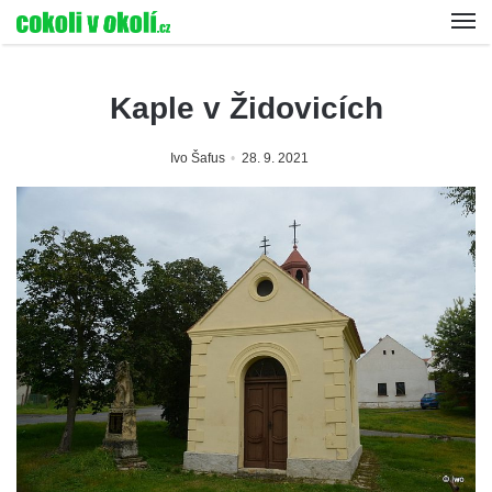
Kaple v Židovicích
Ivo Šafus
28. 9. 2021