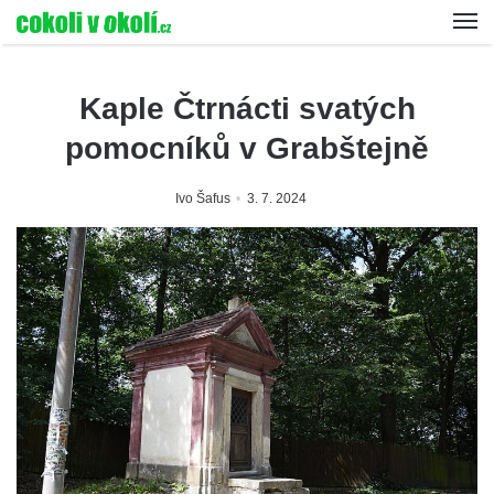
Kaple Čtrnácti svatých
pomocníků v Grabštejně
Ivo Šafus
3. 7. 2024