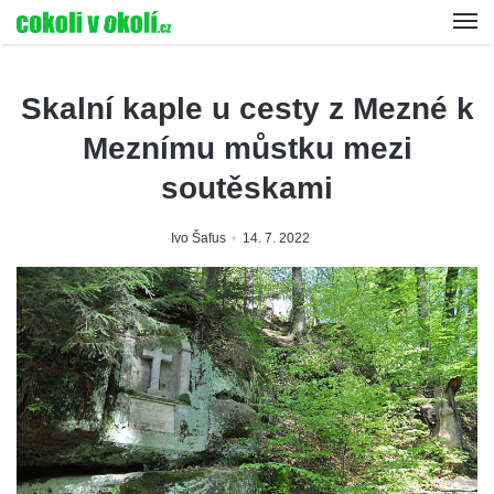
Skalní kaple u cesty z Mezné k
Meznímu můstku mezi
soutěskami
Ivo Šafus
14. 7. 2022