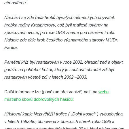
atmosférou.
Kaple mezi Dolním Třebonínem a Horním
Třebonínem
Nachází se zde řada hrobů bývalých německých obyvatel,
Kaple v severní části Dolního Třebonína
hrobka rodiny Kraupnerovy, což byli majitelé továrny na
Márnice na hřbitově v Rybniště
zpracování ovoce, po roce 1948 známé pod názvem Fruta.
Kaple u kostela svatého Jiljí v Lužci nad
Najdete zde dále hrob českého významného starosty MUDr.
Vltavou
Paříka.
Kostel svatého Jiljí v Lužci nad Vltavou
Pamětní kříž byl restaurován v roce 2002, ohradní zeď a objekt
Kaple Božího těla na hřbitově v Hostíně u
garáže na pohřební kočár, který je součástí ohradní zdi byl
Vojkovic
restaurován včetně zdi v letech 2002 –2003.
Kostel Nanebevzetí Panny Marie v Hostíně
u Vojkovic
Další informace lze (poněkud překvapivě) najít na
webu
Kaple svatého Bartoloměje v Bukolu
místního sboru dobrovolných hasičů
:
Hřbitovní kaple na hřbitově v Lužci nad
Vltavou
Hřbitovní kaple Nejsvětější trojice ( „Dolní kostel“ ) vybudována
Márnice na hřbitově v Lužci nad Vltavou
v letech 1692-96, obnovená z obecních sbírek roku 1896 a
znovu opravena v osmdesátých letech 20.st. Nad pískovcovým