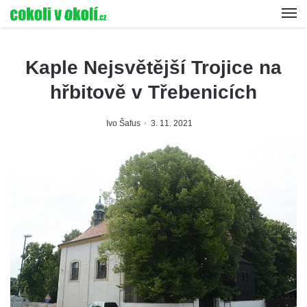
Kaple Nejsvětější Trojice na
hřbitově v Třebenicích
Ivo Šafus
3. 11. 2021