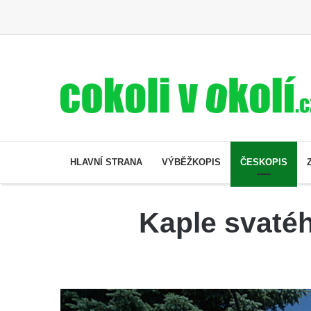
HLAVNÍ STRANA
VÝBĚŽKOPIS
ČESKOPIS
Kaple svaté