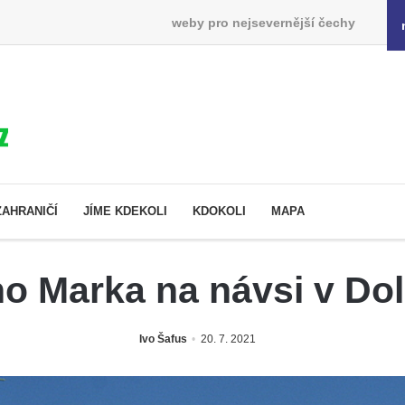
weby pro nejsevernější čechy
ZAHRANIČÍ
JÍME KDEKOLI
KDOKOLI
MAPA
ho Marka na návsi v Do
Ivo Šafus
20. 7. 2021