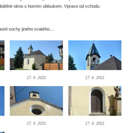
 obdélné okno s horním obloukem. Vpravo od vchodu
mnosti sochy jiného svatého…
17. 6. 2021
17. 6. 2021
17. 6. 2021
17. 6. 2021