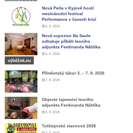
Nová Perla v Kyjově hostí
mezinárodní festival
Performance v časech krizí
6. 8. 2026
Nová expozice Na Saule
odhaluje příběh lesního
adjunkta Ferdinanda Náhlíka
6. 8. 2026
výběžek.eu
Příměstský tábor 3. – 7. 8. 2026
7. 8. 2026
Objevte tajemství lesního
adjunkta Ferdinanda Náhlíka
6. 8. 2026
Tolštejnské slavnosti 2026
3. 8. 2026