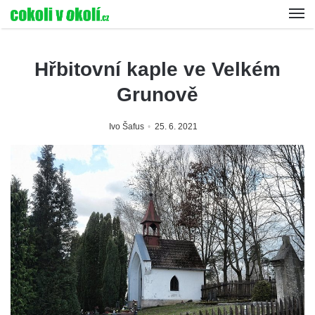
Hřbitovní kaple ve Velkém
Grunově
Ivo Šafus
25. 6. 2021