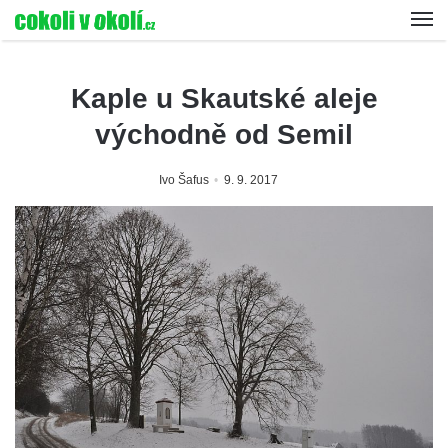
Kaple u Skautské aleje
východně od Semil
Ivo Šafus
9. 9. 2017