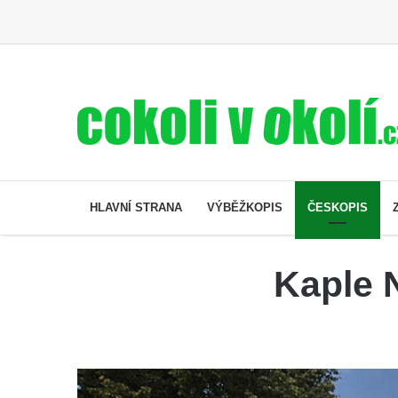
HLAVNÍ STRANA
VÝBĚŽKOPIS
ČESKOPIS
Kaple N