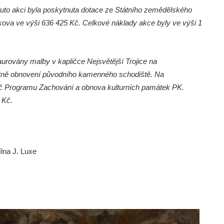
tuto akci byla poskytnuta dotace ze Státního zemědělského
ova ve výši 636 425 Kč. Celkové náklady akce byly ve výši 1
aurovány malby v kapličce Nejsvětější Trojice na
četně obnovení původního kamenného schodiště. Na
Kč Programu Zachování a obnova kulturních památek PK.
 Kč.
ílna J. Luxe