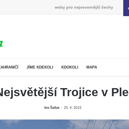
weby pro nejsevernější čechy
ZAHRANIČÍ
JÍME KDEKOLI
KDOKOLI
MAPA
ejsvětější Trojice v Pl
Ivo Šafus
25. 4. 2015