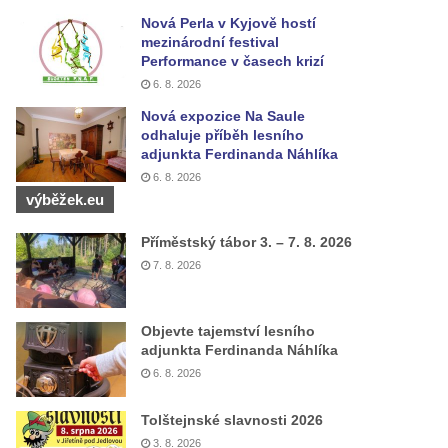
Nová Perla v Kyjově hostí
mezinárodní festival
Performance v časech krizí
6. 8. 2026
Nová expozice Na Saule
odhaluje příběh lesního
adjunkta Ferdinanda Náhlíka
6. 8. 2026
výběžek.eu
Příměstský tábor 3. – 7. 8. 2026
7. 8. 2026
Objevte tajemství lesního
adjunkta Ferdinanda Náhlíka
6. 8. 2026
Tolštejnské slavnosti 2026
3. 8. 2026