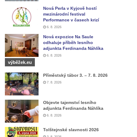
Nová Perla v Kyjově hostí
mezinárodní festival
Performance v časech krizí
6. 8. 2026
Nová expozice Na Saule
odhaluje příběh lesního
adjunkta Ferdinanda Náhlíka
6. 8. 2026
výběžek.eu
Příměstský tábor 3. – 7. 8. 2026
7. 8. 2026
Objevte tajemství lesního
adjunkta Ferdinanda Náhlíka
6. 8. 2026
Tolštejnské slavnosti 2026
3. 8. 2026