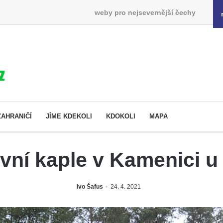
weby pro nejsevernější čechy
ZAHRANIČÍ
JÍME KDEKOLI
KDOKOLI
MAPA
ovní kaple v Kamenici u
Ivo Šafus
24. 4. 2021