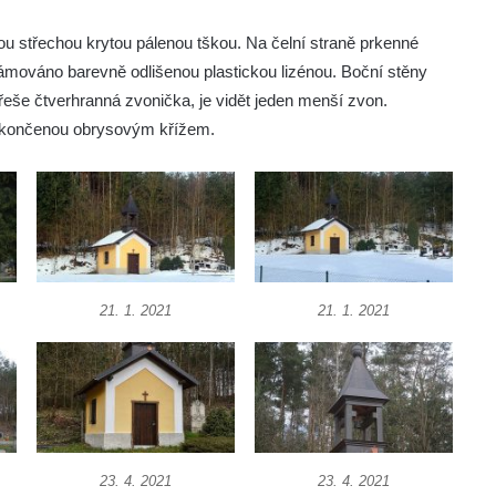
u střechou krytou pálenou tškou. Na čelní straně prkenné
rámováno barevně odlišenou plastickou lizénou. Boční stěny
eše čtverhranná zvonička, je vidět jeden menší zvon.
 zakončenou obrysovým křížem.
21. 1. 2021
21. 1. 2021
23. 4. 2021
23. 4. 2021