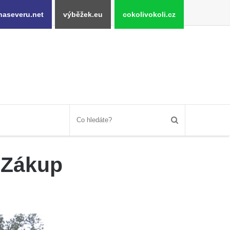
naseveru.net
výběžek.eu
cokolivokoli.cz
 Zákup