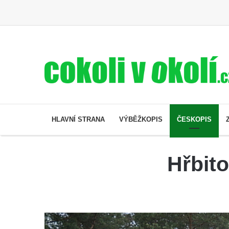
HLAVNÍ STRANA
VÝBĚŽKOPIS
ČESKOPIS
Hřbit