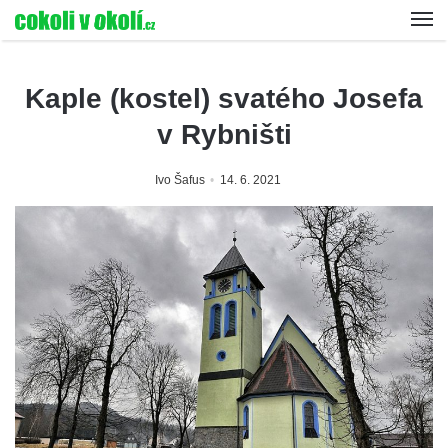
Kaple (kostel) svatého Josefa
v Rybništi
Ivo Šafus
14. 6. 2021