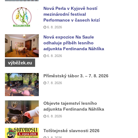
Nová Perla v Kyjově hostí
mezinárodní festival
Performance v časech krizí
6. 8. 2026
Nová expozice Na Saule
odhaluje příběh lesního
adjunkta Ferdinanda Náhlíka
6. 8. 2026
výběžek.eu
Příměstský tábor 3. – 7. 8. 2026
7. 8. 2026
Objevte tajemství lesního
adjunkta Ferdinanda Náhlíka
6. 8. 2026
Tolštejnské slavnosti 2026
3. 8. 2026