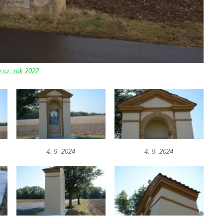
.cz, rok 2022
4. 9. 2024
4. 9. 2024