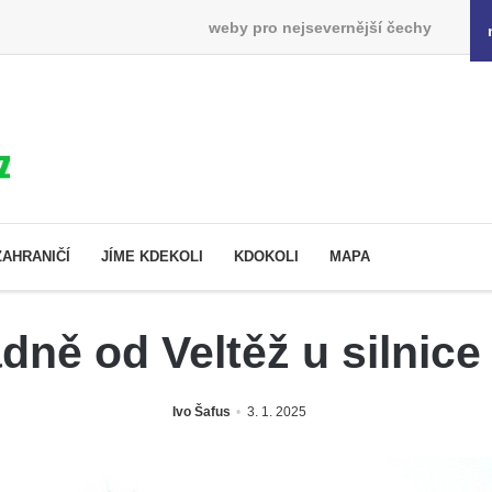
weby pro nejsevernější čechy
ZAHRANIČÍ
JÍME KDEKOLI
KDOKOLI
MAPA
dně od Veltěž u silnice
Ivo Šafus
3. 1. 2025