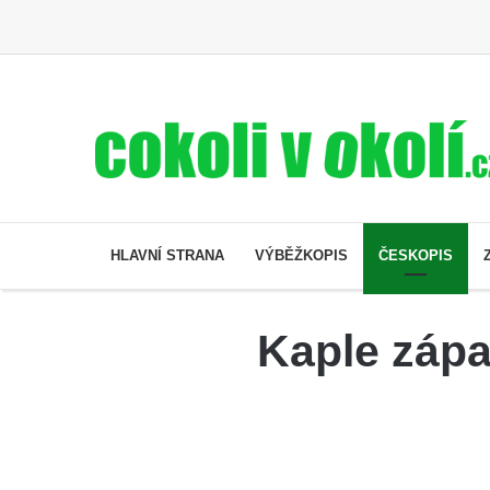
HLAVNÍ STRANA
VÝBĚŽKOPIS
ČESKOPIS
Kaple zápa