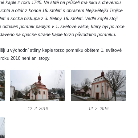
é kaple z roku 1745. Ve štítě na průčelí má niku s dřevěnou
chta a oltář z konce 18. století s obrazem Nejsvětější Trojice
letí a socha biskupa z 3. třetiny 18. století. Vedle kaple stojí
aně odhalen pomník padlým v 1. světové válce, který byl po roce
staveno na opačné straně kaple torzo původního pomníku.
ádějí u východní stěny kaple torzo pomníku obětem 1. světové
 roku 2016 není ani stopy.
12. 2. 2016
12. 2. 2016