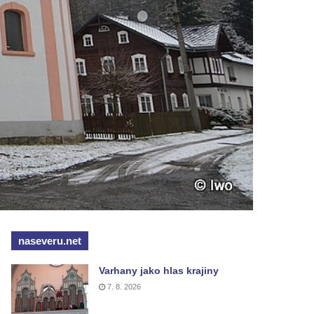
naseveru.net
Varhany jako hlas krajiny
7. 8. 2026