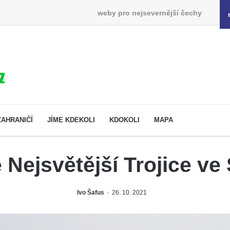
weby pro nejsevernější čechy
ZAHRANIČÍ
JÍME KDEKOLI
KDOKOLI
MAPA
 Nejsvětější Trojice ve
Ivo Šafus
26. 10. 2021