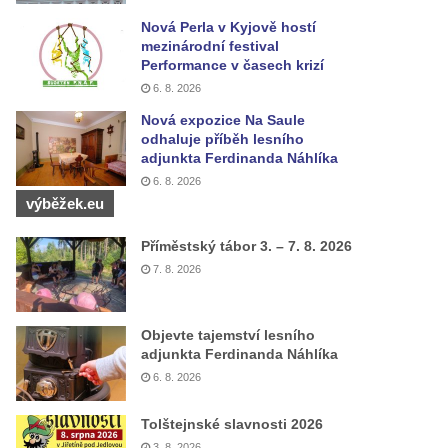
Nová Perla v Kyjově hostí
mezinárodní festival
Performance v časech krizí
6. 8. 2026
Nová expozice Na Saule
odhaluje příběh lesního
adjunkta Ferdinanda Náhlíka
6. 8. 2026
výběžek.eu
Příměstský tábor 3. – 7. 8. 2026
7. 8. 2026
Objevte tajemství lesního
adjunkta Ferdinanda Náhlíka
6. 8. 2026
Tolštejnské slavnosti 2026
3. 8. 2026