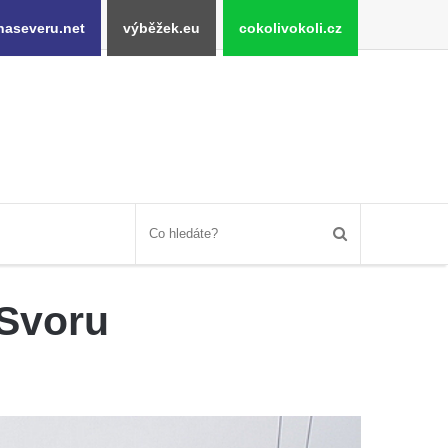
naseveru.net
výběžek.eu
cokolivokoli.cz
 Svoru