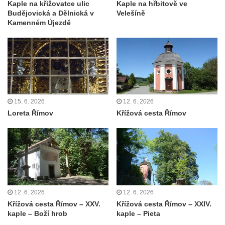
Kaple na křižovatce ulic
Kaple na hřbitově ve
Krasíkov
Budějovická a Dělnická v
Velešíně
Kaple Olivetské hory pod věží kostela
Kamenném Újezdě
svatého Michaela Archanděla v Bochově
Mildeova kaple pod Ortelem
Kostel Zvěstování Panny Marie v Duchcově
Výklenková kaple v Teplické ulici u stadionu
v Duchcově
15. 6. 2026
12. 6. 2026
Evangelický kostel v Duchcově
Loreta Římov
Křížová cesta Římov
Kostel svatých Petra a Pavla v Jeníkově
Kaple svaté Anny v Jeníkově
Kaple Panny Marie v Lahošti
Kaple svatého Jana Nepomuckého v
Lahošti
12. 6. 2026
12. 6. 2026
Kostel svatého Mikuláše v Mikulášovicích
Křížová cesta Římov – XXV.
Křížová cesta Římov – XXIV.
kaple – Boží hrob
kaple – Pieta
Kaple Tří otců v Mikulášovicích