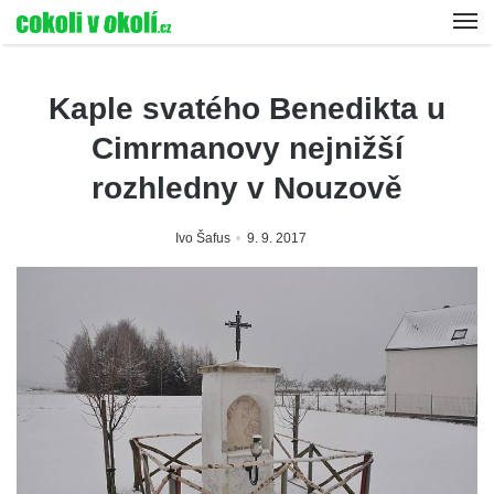
Kaple svatého Benedikta u
Cimrmanovy nejnižší
rozhledny v Nouzově
Ivo Šafus
9. 9. 2017