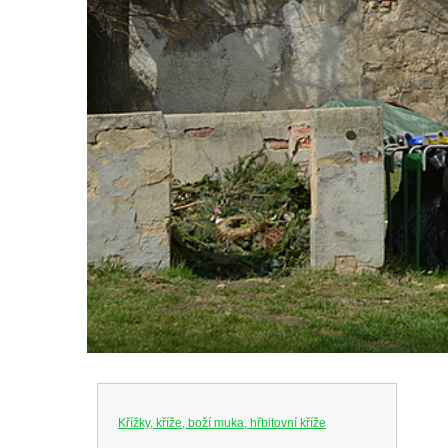
Křížky, kříže, boží muka, hřbitovní kříže