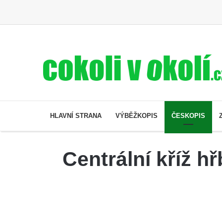
HLAVNÍ STRANA
VÝBĚŽKOPIS
ČESKOPIS
Centrální kříž h