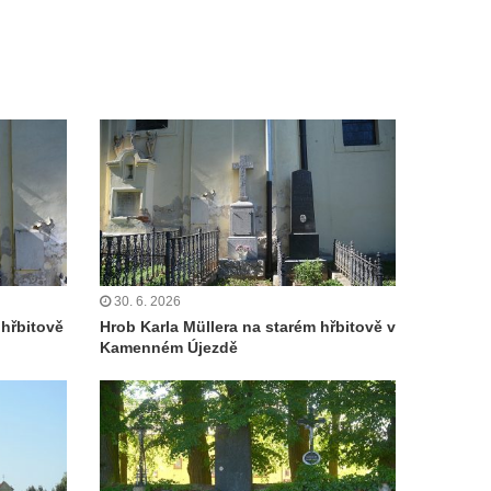
30. 6. 2026
hřbitově
Hrob Karla Müllera na starém hřbitově v
Kamenném Újezdě