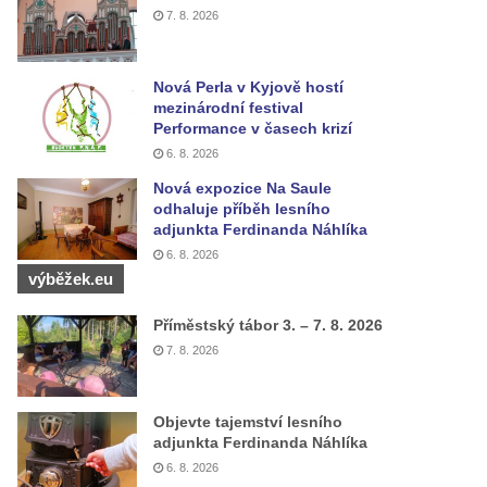
7. 8. 2026
Nová Perla v Kyjově hostí
mezinárodní festival
Performance v časech krizí
6. 8. 2026
Nová expozice Na Saule
odhaluje příběh lesního
adjunkta Ferdinanda Náhlíka
6. 8. 2026
výběžek.eu
Příměstský tábor 3. – 7. 8. 2026
7. 8. 2026
Objevte tajemství lesního
adjunkta Ferdinanda Náhlíka
6. 8. 2026