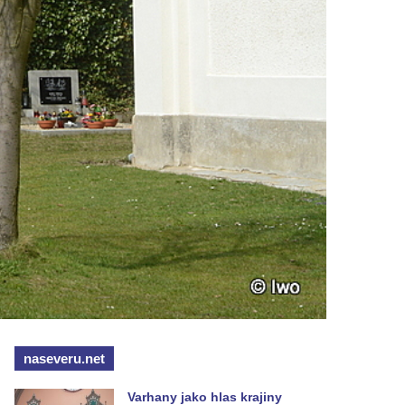
naseveru.net
Varhany jako hlas krajiny