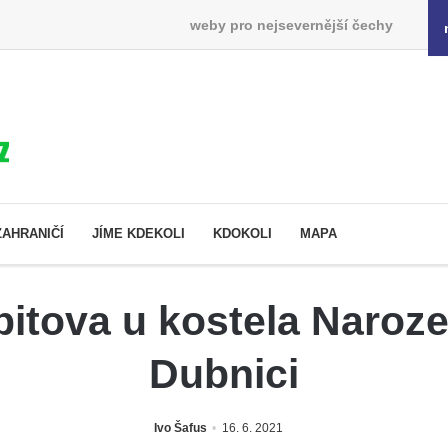
weby pro nejsevernější čechy
ZAHRANIČÍ
JÍME KDEKOLI
KDOKOLI
MAPA
řbitova u kostela Naroz
Dubnici
Ivo Šafus
16. 6. 2021