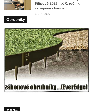
Filipově 2026 – XIX. ročník –
zahajovací koncert
2. 8. 2026
Obrubniky
MANA