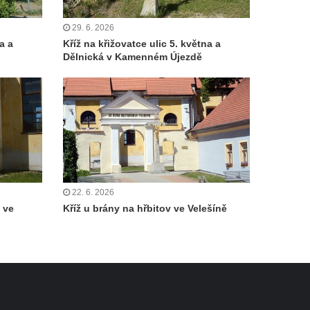
29. 6. 2026
a a
Kříž na křižovatce ulic 5. května a
Dělnická v Kamenném Újezdě
22. 6. 2026
 ve
Kříž u brány na hřbitov ve Velešíně