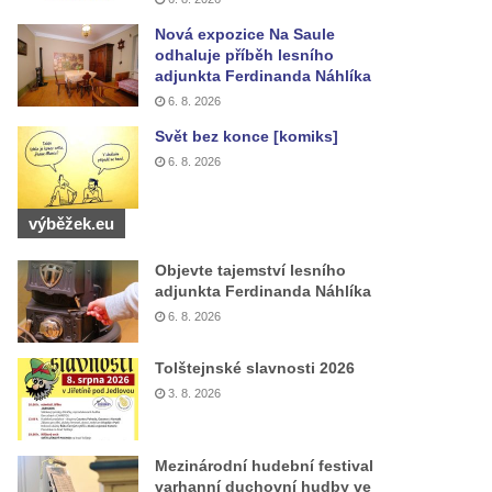
Nová expozice Na Saule
odhaluje příběh lesního
adjunkta Ferdinanda Náhlíka
6. 8. 2026
Svět bez konce [komiks]
6. 8. 2026
výběžek.eu
Objevte tajemství lesního
adjunkta Ferdinanda Náhlíka
6. 8. 2026
Tolštejnské slavnosti 2026
3. 8. 2026
Mezinárodní hudební festival
varhanní duchovní hudby ve