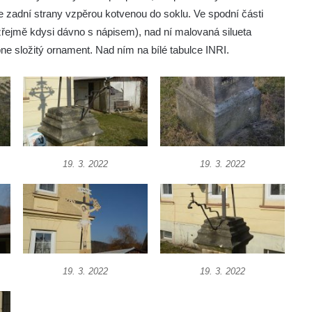
 zadní strany vzpěrou kotvenou do soklu. Ve spodní části
zřejmě kdysi dávno s nápisem), nad ní malovaná silueta
ne složitý ornament. Nad ním na bílé tabulce INRI.
19. 3. 2022
19. 3. 2022
19. 3. 2022
19. 3. 2022