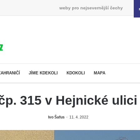
weby pro nejsevernější čechy
ZAHRANIČÍ
JÍME KDEKOLI
KDOKOLI
MAPA
čp. 315 v Hejnické ulic
Ivo Šafus
11. 4. 2022