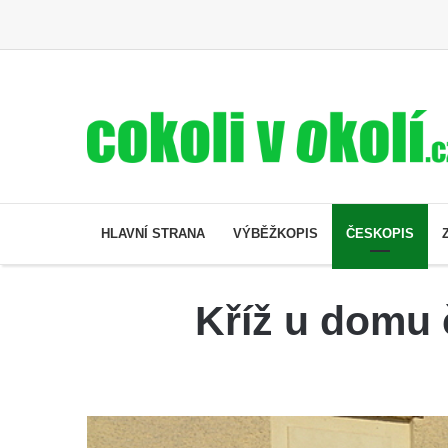
HLAVNÍ STRANA
VÝBĚŽKOPIS
ČESKOPIS
Kříž u domu 