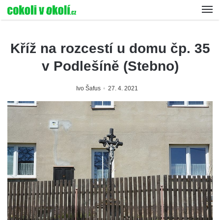
Kříž na rozcestí u domu čp. 35
v Podlešíně (Stebno)
Ivo Šafus
27. 4. 2021