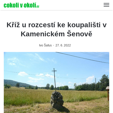
Kříž u rozcestí ke koupališti v
Kamenickém Šenově
Ivo Šafus
27. 6. 2022