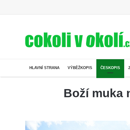
HLAVNÍ STRANA
VÝBĚŽKOPIS
ČESKOPIS
Boží muka n