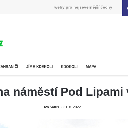
weby pro nejsevernější čechy
ZAHRANIČÍ
JÍME KDEKOLI
KDOKOLI
MAPA
a náměstí Pod Lipami 
Ivo Šafus
31. 8. 2022