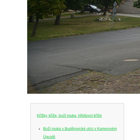
Křížky, kříže, boží muka, hřbitovní kříže
Boží muka v Budějovické ulici v Kamenném
Újezdě