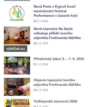
Nová Perla v Kyjově hostí
mezinárodní festival
Performance v časech krizí
6. 8. 2026
Nová expozice Na Saule
odhaluje příběh lesního
adjunkta Ferdinanda Náhlíka
6. 8. 2026
výběžek.eu
Příměstský tábor 3. – 7. 8. 2026
7. 8. 2026
Objevte tajemství lesního
adjunkta Ferdinanda Náhlíka
6. 8. 2026
Tolštejnské slavnosti 2026
3. 8. 2026