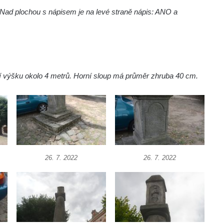
). Nad plochou s nápisem je na levé straně nápis: ANO a
í výšku okolo 4 metrů. Horní sloup má průměr zhruba 40 cm.
26. 7. 2022
26. 7. 2022