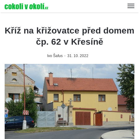
Kříž na křižovatce před domem
čp. 62 v Křesíně
Ivo Šafus
31. 10. 2022