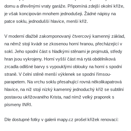
Kříž v Dělnické ulici v Kamenném Újezdě
domu a dřevěnými vraty garáže. Připomíná zdejší okolní kříže,
Boží muka na křižovatce ulic Latrán a K
je však koncipován mnohem jednodušeji. Žádné nápisy na
Malší ve Velešíně
patce soklu, jednodušší hlavice, menší kříž.
Centrální kříž hřbitova ve Velešíně
V moderní dlažbě zakomponovaný čtvercový kamenný základ,
Kříž u kostela svatého Václava ve Velešíně
na němž stojí kvádr se zkosenou horní hranou, přecházející v
Kříž u brány na hřbitov ve Velešíně
sokl. Jeho spodní část s hladkými stěnami je projmutá, středy
Kříž na zahradě domu čp. 127 v Římově
hran jsou vykrojeny. Horní vyšší část má rytá obdélníková
Kříž u fary v Římově
zrcadla odlišné barvy s vypouklými oblouky na horní s spodní
straně. V čelní stěně menší výklenek se spodní římsou-
Kříž u lípy Jana Gurreho v Římově
parapetem. Na vrchu soklu přesahující rovná několikapatrová
Boží muka u hřbitova v Římově
hlavice, na níž stojí nízký kamenný jednoduchý kříž se subtilní
Centrální kříž hřbitova v Římově
postavou ukřižovaného Krista, nad nímž velký praporek s
Kříž na návsi v Dolním Třeboníně
písmeny INRI.
Kříž poblíž domu čp. 169 v Plavu
Dle dostupné fotky v galerii mapy.cz prošel křížek renovací:
Kříž na návsi v Plavu
Boží muka v Plavu