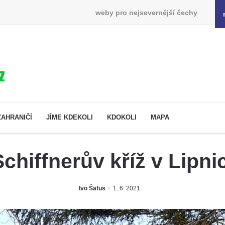
weby pro nejsevernější čechy
ZAHRANIČÍ
JÍME KDEKOLI
KDOKOLI
MAPA
Schiffnerův kříž v Lipnic
Ivo Šafus
1. 6. 2021