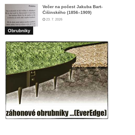
Večer na počest Jakuba Bart-
Ćišinského (1856–1909)
23. 7. 2026
Obrubniky