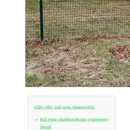
Křížky, kříže, boží muka, hřbitovní kříže
Boží muka v Budějovické ulici v Kamenném
Újezdě