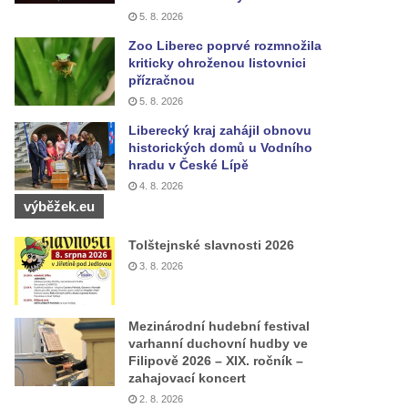
5. 8. 2026
Zoo Liberec poprvé rozmnožila
kriticky ohroženou listovnici
přízračnou
5. 8. 2026
Liberecký kraj zahájil obnovu
historických domů u Vodního
hradu v České Lípě
4. 8. 2026
výběžek.eu
Tolštejnské slavnosti 2026
3. 8. 2026
Mezinárodní hudební festival
varhanní duchovní hudby ve
Filipově 2026 – XIX. ročník –
zahajovací koncert
2. 8. 2026