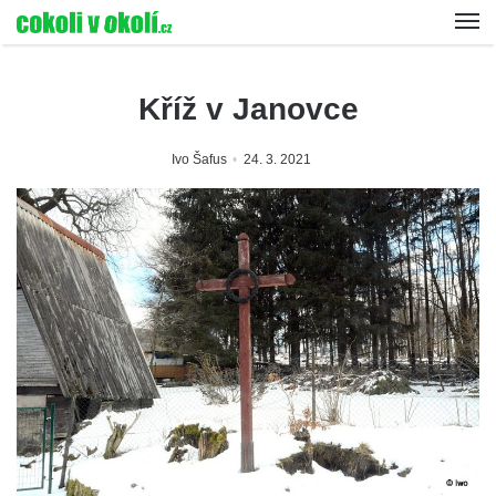
Kříž v Janovce
Ivo Šafus
24. 3. 2021