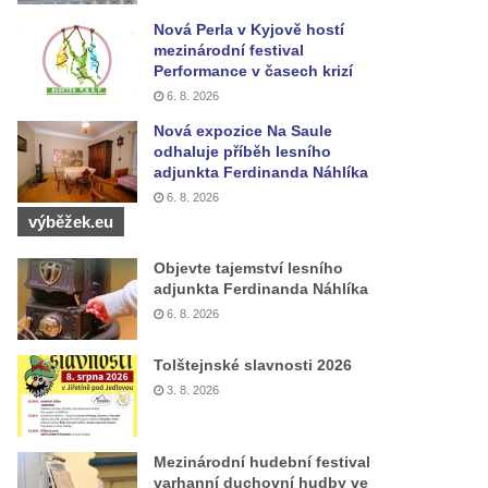
Nová Perla v Kyjově hostí
mezinárodní festival
Performance v časech krizí
6. 8. 2026
Nová expozice Na Saule
odhaluje příběh lesního
adjunkta Ferdinanda Náhlíka
6. 8. 2026
výběžek.eu
Objevte tajemství lesního
adjunkta Ferdinanda Náhlíka
6. 8. 2026
Tolštejnské slavnosti 2026
3. 8. 2026
Mezinárodní hudební festival
varhanní duchovní hudby ve