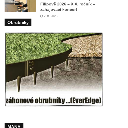
Filipově 2026 – XIX. ročník –
zahajovací koncert
2. 8. 2026
Obrubniky
MANA