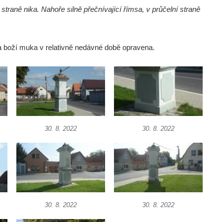
traně nika. Nahoře silně přečnívající římsa, v průčelní straně
la boží muka v relativně nedávné době opravena.
30. 8. 2022
30. 8. 2022
30. 8. 2022
30. 8. 2022