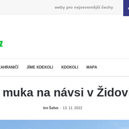
weby pro nejsevernější čechy
ZAHRANIČÍ
JÍME KDEKOLI
KDOKOLI
MAPA
 muka na návsi v Židov
Ivo Šafus
13. 11. 2022