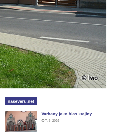
naseveru.net
Varhany jako hlas krajiny
7. 8. 2026