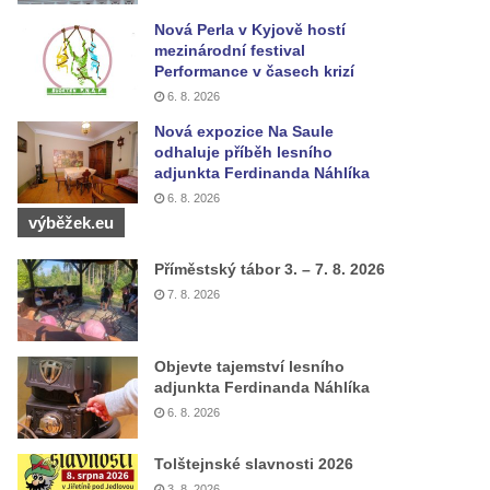
Nová Perla v Kyjově hostí
mezinárodní festival
Performance v časech krizí
6. 8. 2026
Nová expozice Na Saule
odhaluje příběh lesního
adjunkta Ferdinanda Náhlíka
6. 8. 2026
výběžek.eu
Příměstský tábor 3. – 7. 8. 2026
7. 8. 2026
Objevte tajemství lesního
adjunkta Ferdinanda Náhlíka
6. 8. 2026
Tolštejnské slavnosti 2026
3. 8. 2026