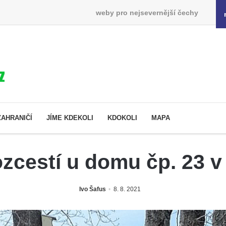
weby pro nejsevernější čechy
ZAHRANIČÍ
JÍME KDEKOLI
KDOKOLI
MAPA
rozcestí u domu čp. 23 
Ivo Šafus
8. 8. 2021