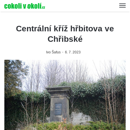
Centrální kříž hřbitova ve
Chřibské
Ivo Šafus
6. 7. 2023