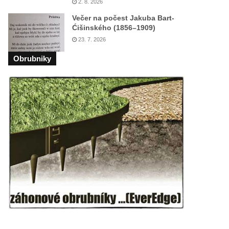
2. 8. 2026
Večer na počest Jakuba Bart-
Ćišinského (1856–1909)
23. 7. 2026
Obrubniky