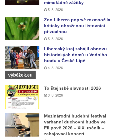
mimořádné zážitky
5. 8. 2026
Zoo Liberec poprvé rozmnožila
kriticky ohroženou listovnici
přízračnou
5. 8. 2026
Liberecký kraj zahájil obnovu
historických domů u Vodního
hradu v České Lípě
4. 8. 2026
výběžek.eu
Tolštejnské slavnosti 2026
3. 8. 2026
Mezinárodní hudební festival
varhanní duchovní hudby ve
Filipově 2026 – XIX. ročník –
zahajovací koncert