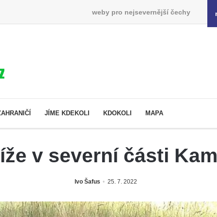
weby pro nejsevernější čechy
ZAHRANIČÍ
JÍME KDEKOLI
KDOKOLI
MAPA
íže v severní části Ka
Ivo Šafus
25. 7. 2022