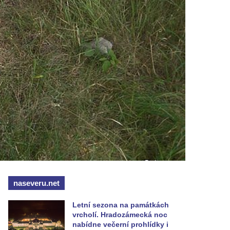
naseveru.net
Letní sezona na památkách
vrcholí. Hradozámecká noc
nabídne večerní prohlídky i