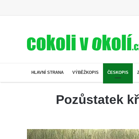
HLAVNÍ STRANA
VÝBĚŽKOPIS
ČESKOPIS
Pozůstatek kř