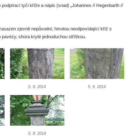
 podpírací tyči kříže a nápis (snad) „Johannes // Hegenbarth //
í zasazen zjevně nepůvodní, hmotou neodpovídající kříž s
 pavézy, shora kryté jednoduchou stříškou.
5. 8. 2014
5. 8. 2014
5. 8. 2014