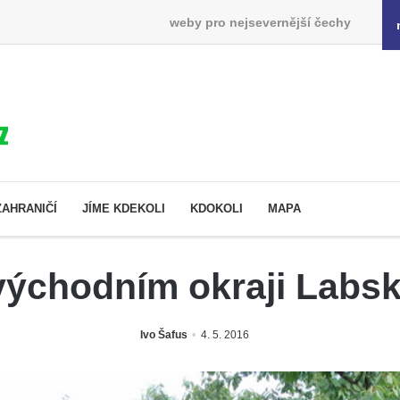
weby pro nejsevernější čechy
ZAHRANIČÍ
JÍME KDEKOLI
KDOKOLI
MAPA
východním okraji Labs
Ivo Šafus
4. 5. 2016