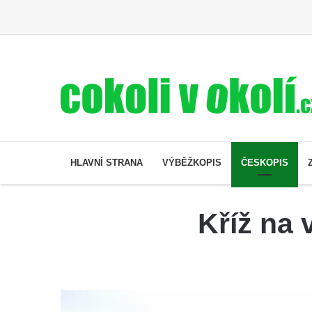
HLAVNÍ STRANA
VÝBĚŽKOPIS
ČESKOPIS
Kříž na 