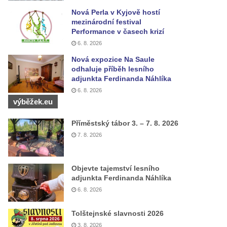
Nová Perla v Kyjově hostí
mezinárodní festival
Performance v časech krizí
6. 8. 2026
Nová expozice Na Saule
odhaluje příběh lesního
adjunkta Ferdinanda Náhlíka
6. 8. 2026
výběžek.eu
Příměstský tábor 3. – 7. 8. 2026
7. 8. 2026
Objevte tajemství lesního
adjunkta Ferdinanda Náhlíka
6. 8. 2026
Tolštejnské slavnosti 2026
3. 8. 2026