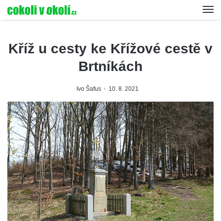
Kříž u cesty ke Křížové cestě v
Brtníkách
Ivo Šafus
10. 8. 2021