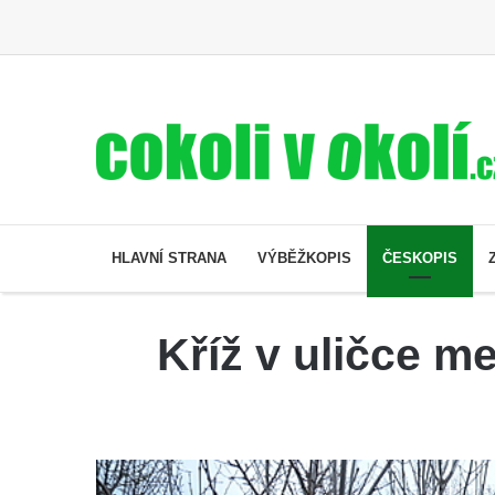
HLAVNÍ STRANA
VÝBĚŽKOPIS
ČESKOPIS
Kříž v uličce m