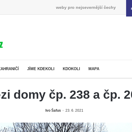
weby pro nejsevernější čechy
ZAHRANIČÍ
JÍME KDEKOLI
KDOKOLI
MAPA
ezi domy čp. 238 a čp. 2
Ivo Šafus
23. 6. 2021