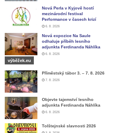
Nová Perla v Kyjově hostí
mezinárodní festival
Performance v časech krizí
6. 8. 2026
Nová expozice Na Saule
odhaluje příběh lesního
adjunkta Ferdinanda Náhlíka
6. 8. 2026
výběžek.eu
Příměstský tábor 3. – 7. 8. 2026
7. 8. 2026
Objevte tajemství lesního
adjunkta Ferdinanda Náhlíka
6. 8. 2026
Tolštejnské slavnosti 2026
3. 8. 2026