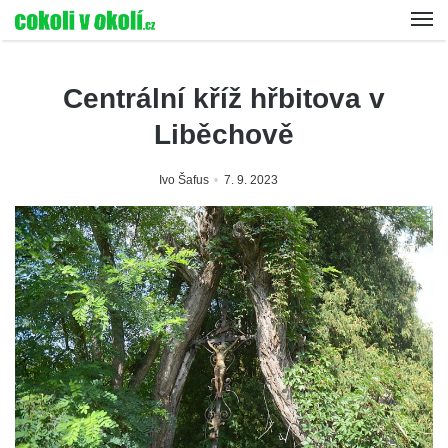
Centrální kříž hřbitova v
Liběchově
Ivo Šafus
7. 9. 2023