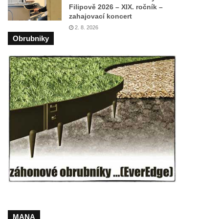
Filipově 2026 – XIX. ročník –
zahajovací koncert
2. 8. 2026
Obrubniky
MANA