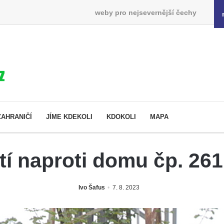
weby pro nejsevernější čechy
ZAHRANIČÍ
JÍME KDEKOLI
KDOKOLI
MAPA
tí naproti domu čp. 26
Ivo Šafus
7. 8. 2023