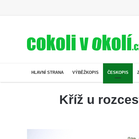
HLAVNÍ STRANA
VÝBĚŽKOPIS
ČESKOPIS
Kříž u rozces