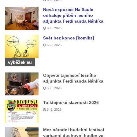
Nová expozice Na Saule
odhaluje příběh lesního
adjunkta Ferdinanda Náhlíka
6. 8. 2026
Svět bez konce [komiks]
6. 8. 2026
výběžek.eu
Objevte tajemství lesního
adjunkta Ferdinanda Náhlíka
6. 8. 2026
Tolštejnské slavnosti 2026
3. 8. 2026
Mezinárodní hudební festival
varhanní duchovní hudby ve