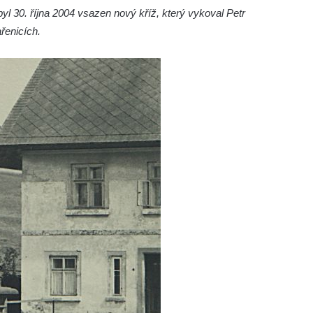
yl 30. října 2004 vsazen nový kříž, který vykoval Petr
řenicích.