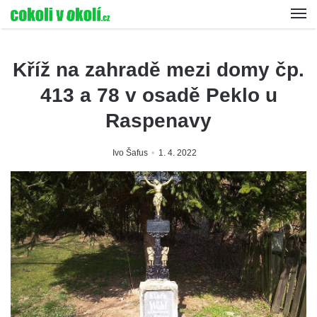
Kříž na zahradě mezi domy čp.
413 a 78 v osadě Peklo u
Raspenavy
Ivo Šafus
1. 4. 2022