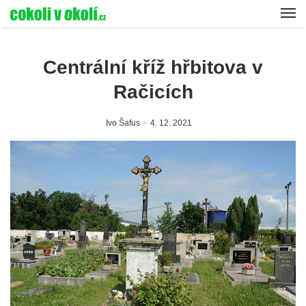
Centrální kříž hřbitova v
Račicích
Ivo Šafus
4. 12. 2021