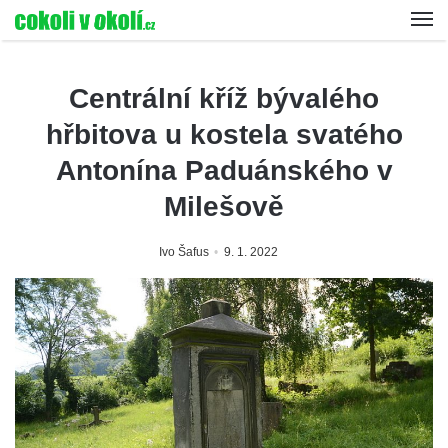
Centrální kříž bývalého
hřbitova u kostela svatého
Antonína Paduánského v
Milešově
Ivo Šafus
9. 1. 2022