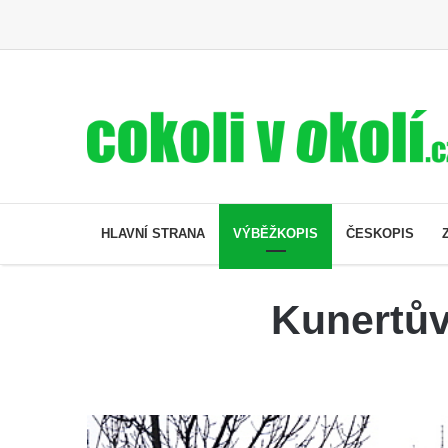
HLAVNÍ STRANA
VÝBĚŽKOPIS
ČESKOPIS
Kunertův