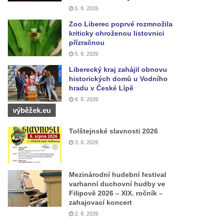
5. 8. 2026
Zoo Liberec poprvé rozmnožila
kriticky ohroženou listovnici
přízračnou
5. 8. 2026
Liberecký kraj zahájil obnovu
historických domů u Vodního
hradu v České Lípě
4. 8. 2026
výběžek.eu
Tolštejnské slavnosti 2026
3. 8. 2026
Mezinárodní hudební festival
varhanní duchovní hudby ve
Filipově 2026 – XIX. ročník –
zahajovací koncert
2. 8. 2026