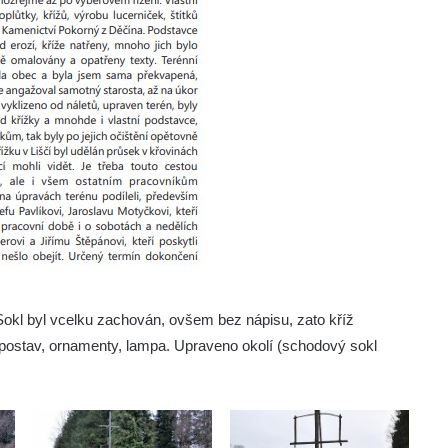
. Sokl byl vcelku zachován, ovšem bez nápisu, zato kříž
 postav, ornamenty, lampa. Upraveno okolí (schodový sokl