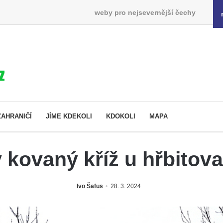
weby pro nejsevernější čechy
ZAHRANIČÍ
JÍME KDEKOLI
KDOKOLI
MAPA
 kovaný kříž u hřbitova
Ivo Šafus
28. 3. 2024