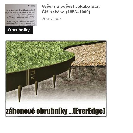
Večer na počest Jakuba Bart-
Ćišinského (1856–1909)
23. 7. 2026
Obrubniky