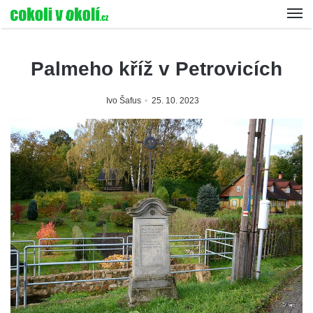
Palmeho kříž v Petrovicích
Ivo Šafus
25. 10. 2023